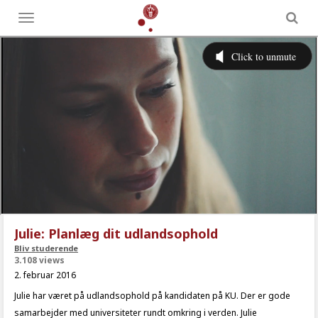
Toggle
menu
Julie: Planlæg dit udlandsophold
Bliv studerende
3.108 views
2. februar 2016
Julie har været på udlandsophold på kandidaten på KU. Der er gode
samarbejder med universiteter rundt omkring i verden. Julie