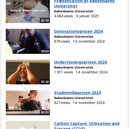
Præsentation af Københavns
Universitet
Københavns Universitet
4.084 views
9. januar 2025
02:18
Innovationsprisen 2024
Københavns Universitet
879 views
14. november 2024
00:50
Undervisningsprisen 2024
Københavns Universitet
1.911 views
14. november 2024
01:42
Studiemiljøprisen 2024
Københavns Universitet
827 views
14. november 2024
01:21
Carbon Capture, Utilization and
Storage (CCUS)