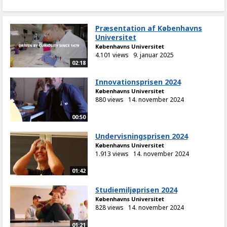
Præsentation af Københavns
Universitet
Københavns Universitet
4.101 views
9. januar 2025
02:18
Innovationsprisen 2024
Københavns Universitet
880 views
14. november 2024
00:50
Undervisningsprisen 2024
Københavns Universitet
1.913 views
14. november 2024
01:42
Studiemiljøprisen 2024
Københavns Universitet
828 views
14. november 2024
01:21