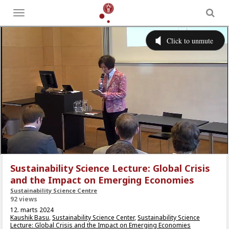
Toggle
menu
Sustainability Science Lecture: Global Crisis
and the Impact on Emerging Economies
Sustainability Science Centre
92 views
12. marts 2024
Kaushik Basu
,
Sustainability Science Center
,
Sustainability Science
Lecture: Global Crisis and the Impact on Emerging Economies