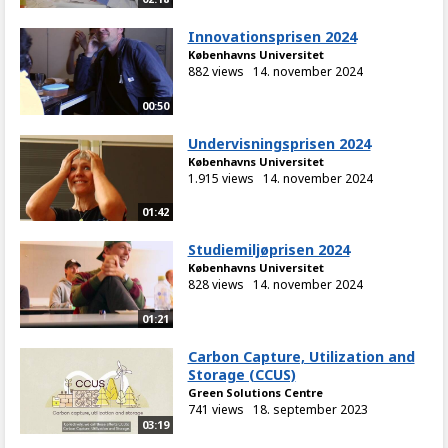
Innovationsprisen 2024
Københavns Universitet
882 views
14. november 2024
00:50
Undervisningsprisen 2024
Københavns Universitet
1.915 views
14. november 2024
01:42
Studiemiljøprisen 2024
Københavns Universitet
828 views
14. november 2024
01:21
Carbon Capture, Utilization and
Storage (CCUS)
Green Solutions Centre
741 views
18. september 2023
03:19