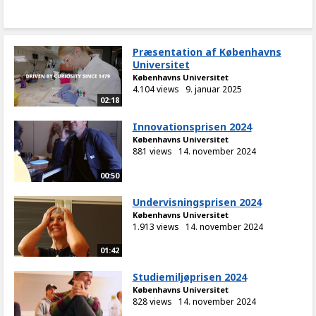
Præsentation af Københavns
Universitet
Københavns Universitet
4.104 views
9. januar 2025
02:18
Innovationsprisen 2024
Københavns Universitet
881 views
14. november 2024
00:50
Undervisningsprisen 2024
Københavns Universitet
1.913 views
14. november 2024
01:42
Studiemiljøprisen 2024
Københavns Universitet
828 views
14. november 2024