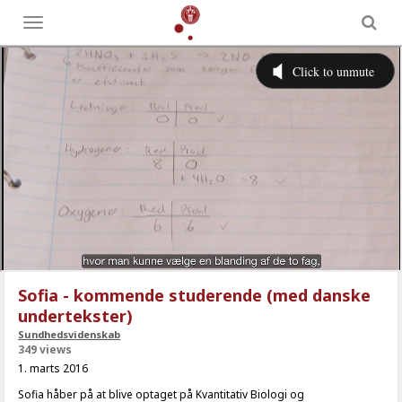
Toggle
menu
Sofia - kommende studerende (med danske
undertekster)
Sundhedsvidenskab
349 views
1. marts 2016
Sofia håber på at blive optaget på Kvantitativ Biologi og