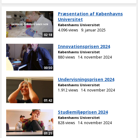
Præsentation af Københavns
Universitet
Københavns Universitet
4.096 views
9. januar 2025
02:18
Innovationsprisen 2024
Københavns Universitet
880 views
14. november 2024
00:50
Undervisningsprisen 2024
Københavns Universitet
1.912 views
14. november 2024
01:42
Studiemiljøprisen 2024
Københavns Universitet
828 views
14. november 2024
01:21