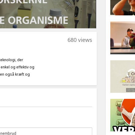
680 views
teknologi, der
 enkel og effektiv og
men også kræft og