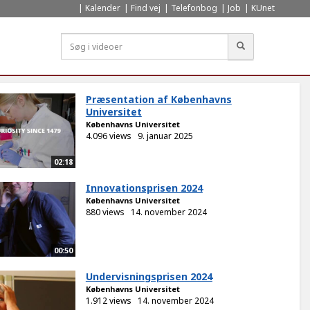
Kalender
Find vej
Telefonbog
Job
KUnet
Søg
Præsentation af Københavns
Universitet
Københavns Universitet
4.096 views
9. januar 2025
02:18
Innovationsprisen 2024
Københavns Universitet
880 views
14. november 2024
00:50
Undervisningsprisen 2024
Københavns Universitet
1.912 views
14. november 2024