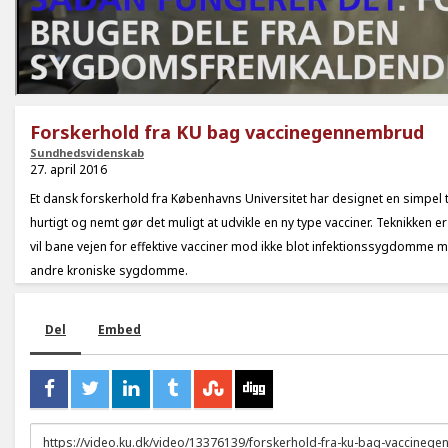
Forskerhold fra KU bag vaccinegennembrud
Sundhedsvidenskab
27. april 2016
Et dansk forskerhold fra Københavns Universitet har designet en simpel 
hurtigt og nemt gør det muligt at udvikle en ny type vacciner. Teknikken er
vil bane vejen for effektive vacciner mod ikke blot infektionssygdomme 
andre kroniske sygdomme.
Del
Embed
URL