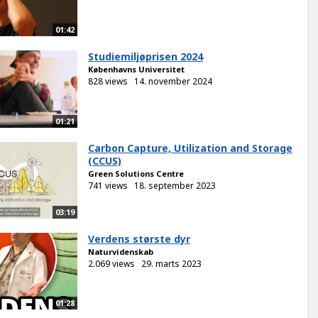
01:42
Studiemiljøprisen 2024
Københavns Universitet
828 views
14. november 2024
01:21
Carbon Capture, Utilization and Storage
(CCUS)
Green Solutions Centre
741 views
18. september 2023
03:19
Verdens største dyr
Naturvidenskab
2.069 views
29. marts 2023
01:28