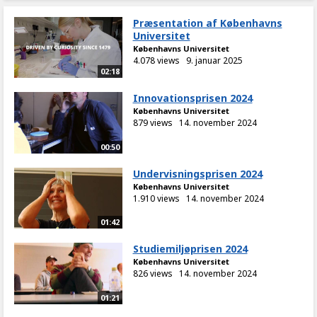
Præsentation af Københavns
Universitet
Københavns Universitet
4.078 views
9. januar 2025
02:18
Innovationsprisen 2024
Københavns Universitet
879 views
14. november 2024
00:50
Undervisningsprisen 2024
Københavns Universitet
1.910 views
14. november 2024
01:42
Studiemiljøprisen 2024
Københavns Universitet
826 views
14. november 2024
01:21