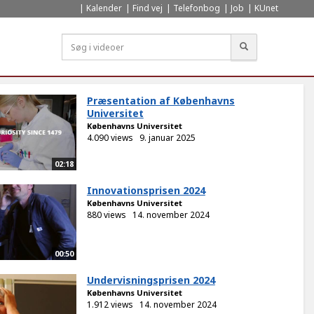
Kalender
Find vej
Telefonbog
Job
KUnet
Søg
Præsentation af Københavns
Universitet
Københavns Universitet
4.090 views
9. januar 2025
02:18
Innovationsprisen 2024
Københavns Universitet
880 views
14. november 2024
00:50
Undervisningsprisen 2024
Københavns Universitet
1.912 views
14. november 2024