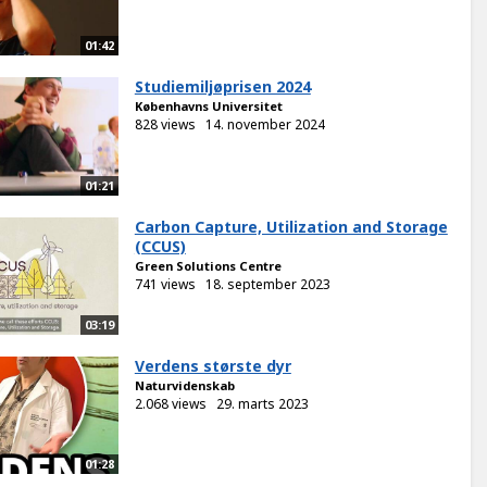
01:42
Studiemiljøprisen 2024
Københavns Universitet
828 views
14. november 2024
01:21
Carbon Capture, Utilization and Storage
(CCUS)
Green Solutions Centre
741 views
18. september 2023
03:19
Verdens største dyr
Naturvidenskab
2.068 views
29. marts 2023
01:28