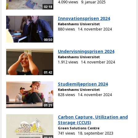
4.090 views
9. januar 2025
02:18
Innovationsprisen 2024
Københavns Universitet
880 views
14. november 2024
00:50
Undervisningsprisen 2024
Københavns Universitet
1.912 views
14. november 2024
01:42
Studiemiljøprisen 2024
Københavns Universitet
828 views
14. november 2024
01:21
Carbon Capture, Utilization and
Storage (CCUS)
Green Solutions Centre
741 views
18. september 2023
03:19