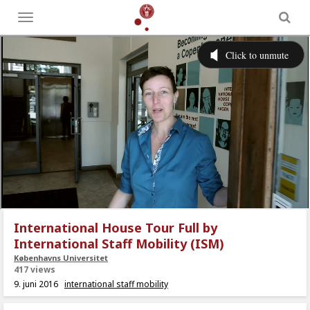
Toggle
menu
International House Tour Full by
International Staff Mobility (ISM)
Københavns Universitet
417 views
9. juni 2016
international staff mobility