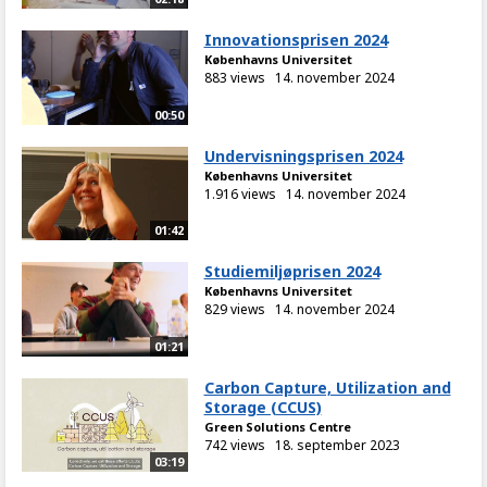
Innovationsprisen 2024
Københavns Universitet
883 views
14. november 2024
00:50
Undervisningsprisen 2024
Københavns Universitet
1.916 views
14. november 2024
01:42
Studiemiljøprisen 2024
Københavns Universitet
829 views
14. november 2024
01:21
Carbon Capture, Utilization and
Storage (CCUS)
Green Solutions Centre
742 views
18. september 2023
03:19