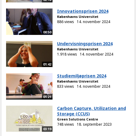
Innovationsprisen 2024
Københavns Universitet
886 views
14. november 2024
00:50
Undervisningsprisen 2024
Københavns Universitet
1.918 views
14. november 2024
01:42
Studiemiljøprisen 2024
Københavns Universitet
833 views
14. november 2024
01:21
Carbon Capture, Utilization and
Storage (CCUS)
Green Solutions Centre
748 views
18. september 2023
03:19