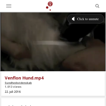
Toggle
menu
Venflon Hund.mp4
Sundhedsvidenskab
1.013 views
22. juli 2016