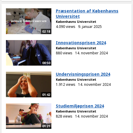
Præsentation af Københavns
Universitet
Københavns Universitet
4.090 views
9. januar 2025
02:18
Innovationsprisen 2024
Københavns Universitet
880 views
14. november 2024
00:50
Undervisningsprisen 2024
Københavns Universitet
1.912 views
14. november 2024
01:42
Studiemiljøprisen 2024
Københavns Universitet
828 views
14. november 2024
01:21