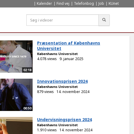
Kalender
Find vej
Telefonbog
Job
KUnet
Søg
Præsentation af Københavns
Universitet
Københavns Universitet
4.078 views
9. januar 2025
02:18
Innovationsprisen 2024
Københavns Universitet
879 views
14. november 2024
00:50
Undervisningsprisen 2024
Københavns Universitet
1.910 views
14. november 2024