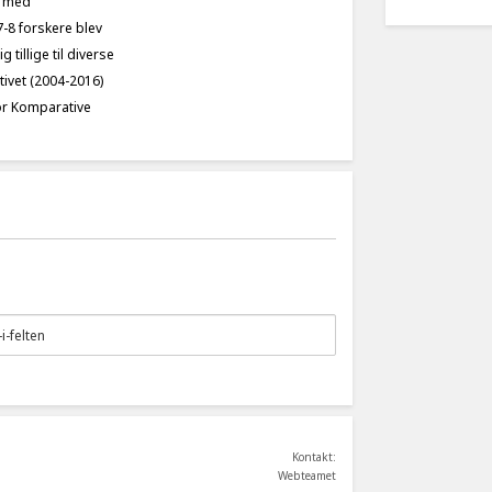
e med
7-8 forskere blev
 tillige til diverse
tivet (2004-2016)
for Komparative
Kontakt:
Webteamet