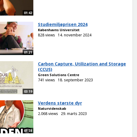
01:42
Studiemiljøprisen 2024
Københavns Universitet
828 views
14. november 2024
01:21
Carbon Capture, Utilization and Storage
(CCUS)
Green Solutions Centre
741 views
18. september 2023
03:19
Verdens største dyr
Naturvidenskab
2.068 views
29. marts 2023
01:28