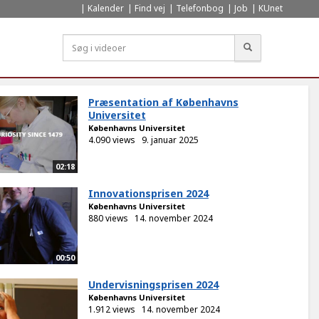
Kalender
Find vej
Telefonbog
Job
KUnet
Søg
Præsentation af Københavns
Universitet
Københavns Universitet
4.090 views
9. januar 2025
02:18
Innovationsprisen 2024
Københavns Universitet
880 views
14. november 2024
00:50
Undervisningsprisen 2024
Københavns Universitet
1.912 views
14. november 2024