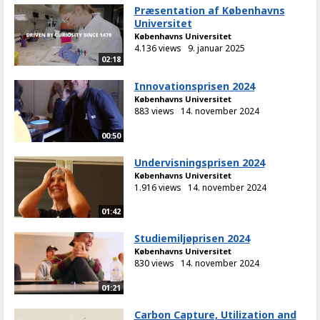
Præsentation af Københavns
Universitet
Københavns Universitet
4.136 views
9. januar 2025
02:18
Innovationsprisen 2024
Københavns Universitet
883 views
14. november 2024
00:50
Undervisningsprisen 2024
Københavns Universitet
1.916 views
14. november 2024
01:42
Studiemiljøprisen 2024
Københavns Universitet
830 views
14. november 2024
01:21
Carbon Capture, Utilization and