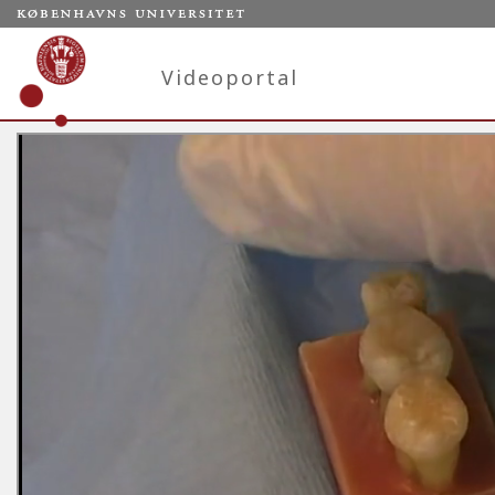
Videoportal