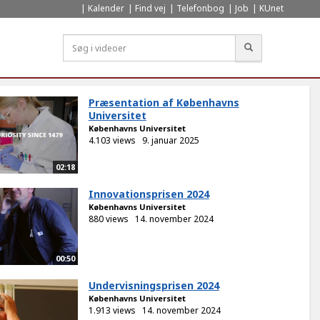
Kalender
Find vej
Telefonbog
Job
KUnet
Søg
Præsentation af Københavns
Universitet
Københavns Universitet
4.103 views
9. januar 2025
02:18
Innovationsprisen 2024
Københavns Universitet
880 views
14. november 2024
00:50
Undervisningsprisen 2024
Københavns Universitet
1.913 views
14. november 2024