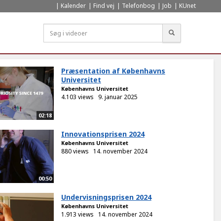
Kalender
Find vej
Telefonbog
Job
KUnet
Søg
Præsentation af Københavns
Universitet
Københavns Universitet
4.103 views
9. januar 2025
02:18
Innovationsprisen 2024
Københavns Universitet
880 views
14. november 2024
00:50
Undervisningsprisen 2024
Københavns Universitet
1.913 views
14. november 2024