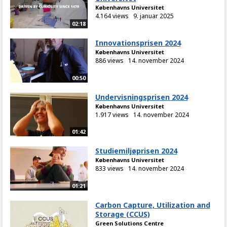
Københavns Universitet
4.164 views
9. januar 2025
02:18
Innovationsprisen 2024
Københavns Universitet
886 views
14. november 2024
00:50
Undervisningsprisen 2024
Københavns Universitet
1.917 views
14. november 2024
01:42
Studiemiljøprisen 2024
Københavns Universitet
833 views
14. november 2024
01:21
Carbon Capture, Utilization and
Storage (CCUS)
Green Solutions Centre