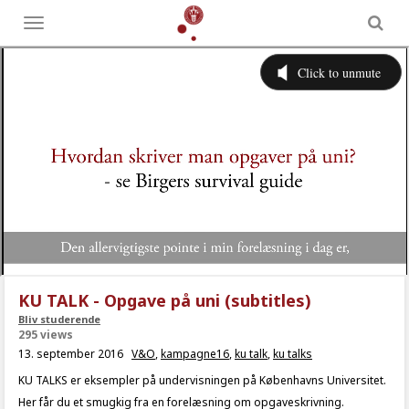
Toggle
menu
KU TALK - Opgave på uni (subtitles)
Bliv studerende
295 views
13. september 2016
V&O
,
kampagne16
,
ku talk
,
ku talks
KU TALKS er eksempler på undervisningen på Københavns Universitet.
Her får du et smugkig fra en forelæsning om opgaveskrivning.