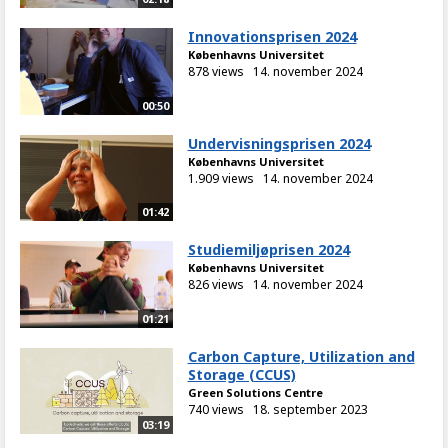
Innovationsprisen 2024
Københavns Universitet
878 views
14. november 2024
00:50
Undervisningsprisen 2024
Københavns Universitet
1.909 views
14. november 2024
01:42
Studiemiljøprisen 2024
Københavns Universitet
826 views
14. november 2024
01:21
Carbon Capture, Utilization and
Storage (CCUS)
Green Solutions Centre
740 views
18. september 2023
03:19