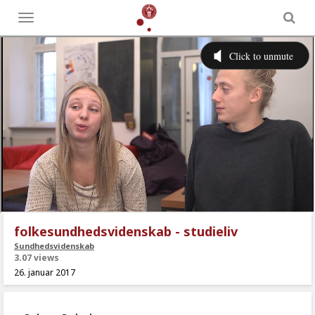
Toggle
menu
folkesundhedsvidenskab - studieliv
Sundhedsvidenskab
3.07 views
26. januar 2017