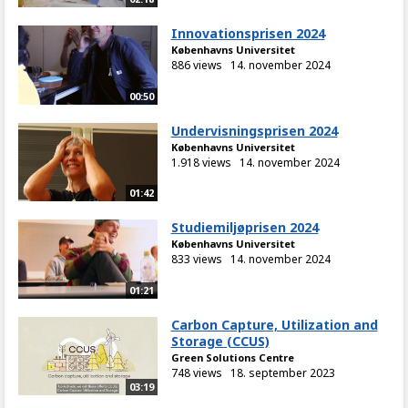
Innovationsprisen 2024
Københavns Universitet
886 views
14. november 2024
00:50
Undervisningsprisen 2024
Københavns Universitet
1.918 views
14. november 2024
01:42
Studiemiljøprisen 2024
Københavns Universitet
833 views
14. november 2024
01:21
Carbon Capture, Utilization and
Storage (CCUS)
Green Solutions Centre
748 views
18. september 2023
03:19