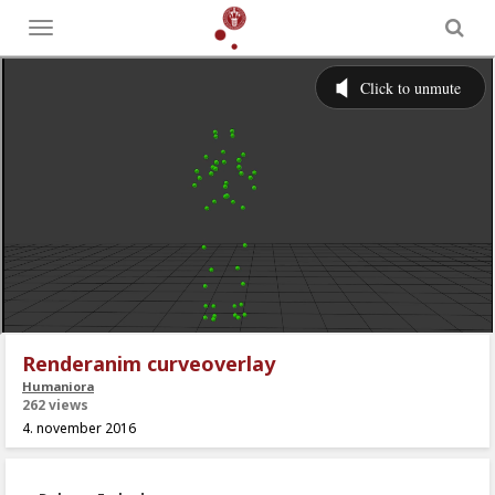
Toggle
menu
Renderanim curveoverlay
Humaniora
262 views
4. november 2016