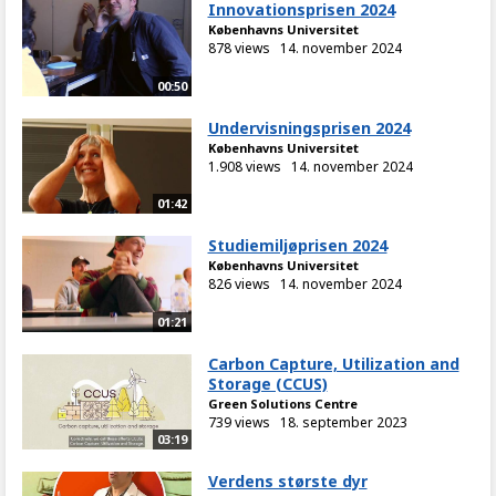
Innovationsprisen 2024
Københavns Universitet
878 views
14. november 2024
00:50
Undervisningsprisen 2024
Københavns Universitet
1.908 views
14. november 2024
01:42
Studiemiljøprisen 2024
Københavns Universitet
826 views
14. november 2024
01:21
Carbon Capture, Utilization and
Storage (CCUS)
Green Solutions Centre
739 views
18. september 2023
03:19
Verdens største dyr