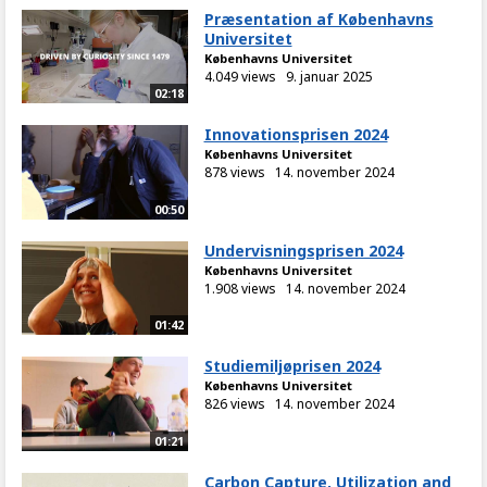
Præsentation af Københavns
Universitet
Københavns Universitet
4.049 views
9. januar 2025
02:18
Innovationsprisen 2024
Københavns Universitet
878 views
14. november 2024
00:50
Undervisningsprisen 2024
Københavns Universitet
1.908 views
14. november 2024
01:42
Studiemiljøprisen 2024
Københavns Universitet
826 views
14. november 2024
01:21
Carbon Capture, Utilization and