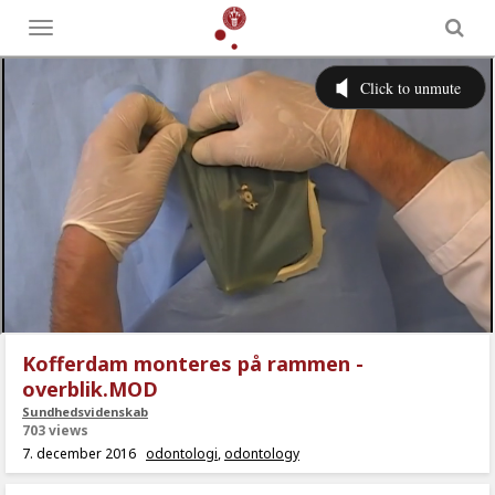
Toggle
menu
Kofferdam monteres på rammen -
overblik.MOD
Sundhedsvidenskab
703 views
7. december 2016
odontologi
,
odontology