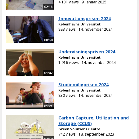
4.131 views
9. januar 2025
02:18
Innovationsprisen 2024
Københavns Universitet
883 views
14. november 2024
00:50
Undervisningsprisen 2024
Københavns Universitet
1.916 views
14. november 2024
01:42
Studiemiljøprisen 2024
Københavns Universitet
830 views
14. november 2024
01:21
Carbon Capture, Utilization and
Storage (CCUS)
Green Solutions Centre
742 views
18. september 2023
03:19