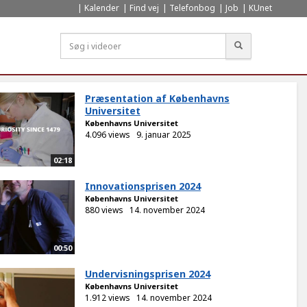
Kalender
Find vej
Telefonbog
Job
KUnet
Søg
Præsentation af Københavns
Universitet
Københavns Universitet
4.096 views
9. januar 2025
02:18
Innovationsprisen 2024
Københavns Universitet
880 views
14. november 2024
00:50
Undervisningsprisen 2024
Københavns Universitet
1.912 views
14. november 2024