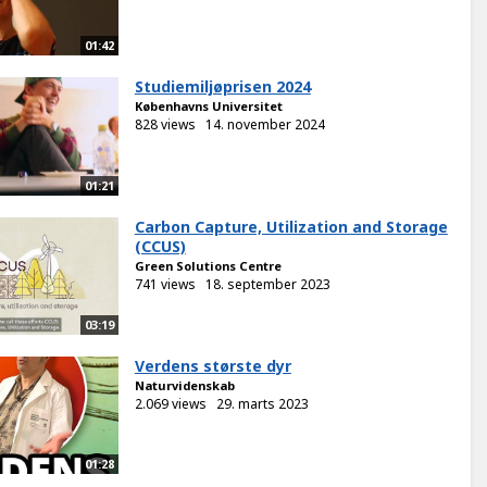
01:42
Studiemiljøprisen 2024
Københavns Universitet
828 views
14. november 2024
01:21
Carbon Capture, Utilization and Storage
(CCUS)
Green Solutions Centre
741 views
18. september 2023
03:19
Verdens største dyr
Naturvidenskab
2.069 views
29. marts 2023
01:28