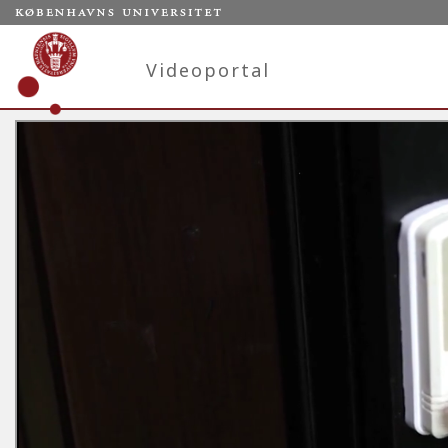
Videoportal