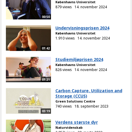
Københavns Universitet
879 views
14. november 2024
00:50
Undervisningsprisen 2024
Københavns Universitet
1.910 views
14. november 2024
01:42
Studiemiljøprisen 2024
Københavns Universitet
826 views
14. november 2024
01:21
Carbon Capture, Utilization and
Storage (CCUS)
Green Solutions Centre
740 views
18. september 2023
03:19
Verdens største dyr
Naturvidenskab