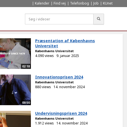
Kalender
Find vej
Telefonbog
Job
KUnet
Søg
Præsentation af Københavns
Universitet
Københavns Universitet
4.090 views
9. januar 2025
02:18
Innovationsprisen 2024
Københavns Universitet
880 views
14. november 2024
00:50
Undervisningsprisen 2024
Københavns Universitet
1.912 views
14. november 2024