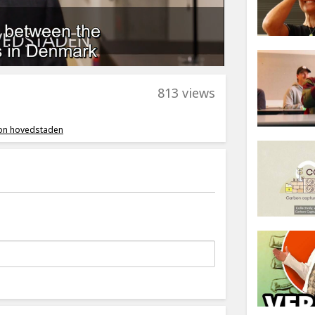
813 views
on hovedstaden