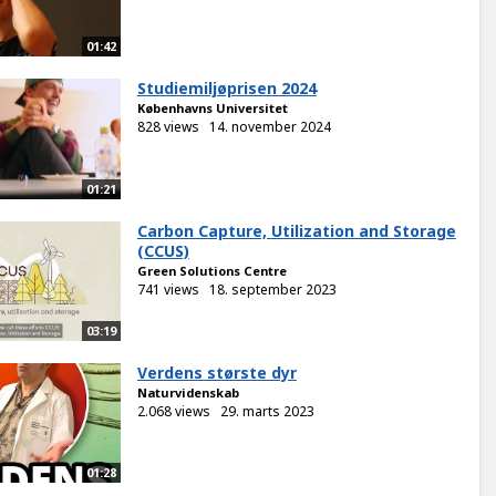
01:42
Studiemiljøprisen 2024
Københavns Universitet
828 views
14. november 2024
01:21
Carbon Capture, Utilization and Storage
(CCUS)
Green Solutions Centre
741 views
18. september 2023
03:19
Verdens største dyr
Naturvidenskab
2.068 views
29. marts 2023
01:28