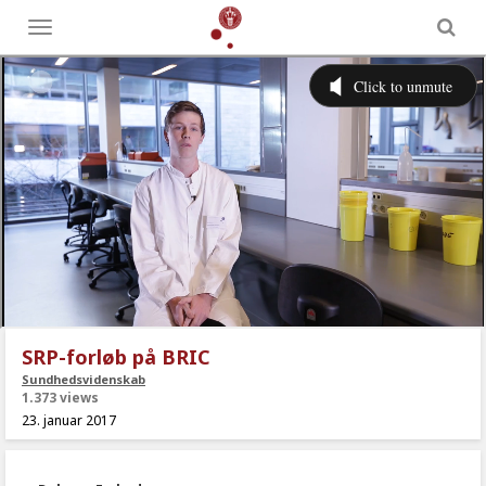
Toggle
menu
SRP-forløb på BRIC
Sundhedsvidenskab
1.373 views
23. januar 2017