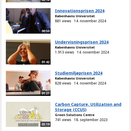
Innovationsprisen 2024
Københavns Universitet
881 views
14. november 2024
00:50
Undervisningsprisen 2024
Københavns Universitet
1.913 views
14. november 2024
01:42
Studiemiljøprisen 2024
Københavns Universitet
828 views
14. november 2024
01:21
Carbon Capture, Utilization and
Storage (CCUS)
Green Solutions Centre
741 views
18. september 2023
03:19