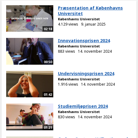
Præsentation af Københavns
Universitet
Københavns Universitet
4.129 views
9. januar 2025
02:18
Innovationsprisen 2024
Københavns Universitet
883 views
14. november 2024
00:50
Undervisningsprisen 2024
Københavns Universitet
1.916 views
14. november 2024
01:42
Studiemiljøprisen 2024
Københavns Universitet
830 views
14. november 2024
01:21