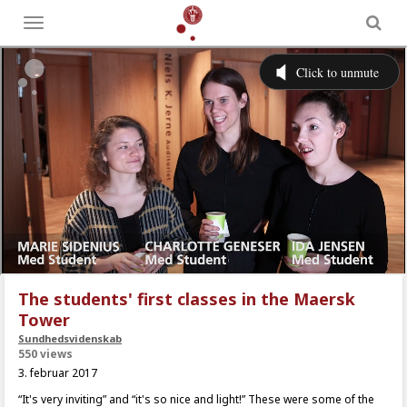
Toggle
menu
The students' first classes in the Maersk
Tower
Sundhedsvidenskab
550 views
3. februar 2017
“It's very inviting” and “it's so nice and light!” These were some of the