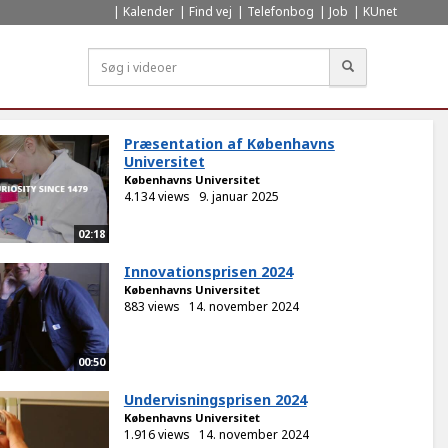
Kalender
Find vej
Telefonbog
Job
KUnet
Søg
Præsentation af Københavns
Universitet
Københavns Universitet
4.134 views
9. januar 2025
02:18
Innovationsprisen 2024
Københavns Universitet
883 views
14. november 2024
00:50
Undervisningsprisen 2024
Københavns Universitet
1.916 views
14. november 2024