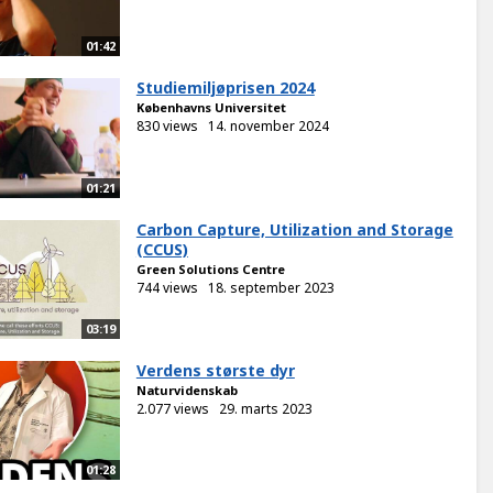
01:42
Studiemiljøprisen 2024
Københavns Universitet
830 views
14. november 2024
01:21
Carbon Capture, Utilization and Storage
(CCUS)
Green Solutions Centre
744 views
18. september 2023
03:19
Verdens største dyr
Naturvidenskab
2.077 views
29. marts 2023
01:28