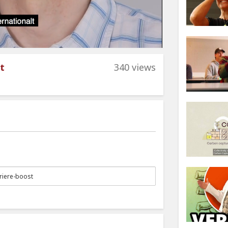
t
340 views