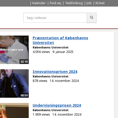
Kalender
Find vej
Telefonbog
Job
KUnet
Søg
Præsentation af Københavns
Universitet
Københavns Universitet
4.056 views
9. januar 2025
02:18
Innovationsprisen 2024
Københavns Universitet
878 views
14. november 2024
00:50
Undervisningsprisen 2024
Københavns Universitet
1.909 views
14. november 2024