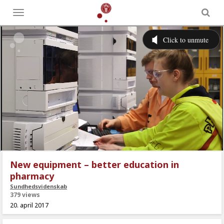
Toggle
menu
New equipment – better education in
pharmacy
Sundhedsvidenskab
379 views
20. april 2017