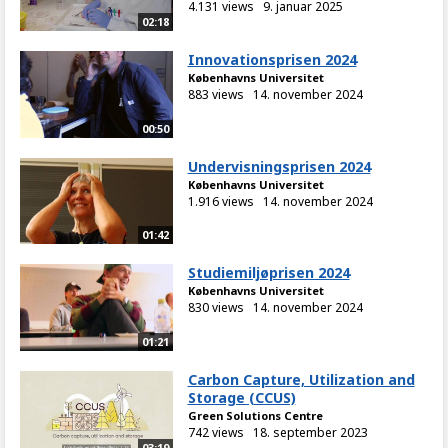
4.131 views
9. januar 2025
02:18
Innovationsprisen 2024
Københavns Universitet
883 views
14. november 2024
00:50
Undervisningsprisen 2024
Københavns Universitet
1.916 views
14. november 2024
01:42
Studiemiljøprisen 2024
Københavns Universitet
830 views
14. november 2024
01:21
Carbon Capture, Utilization and
Storage (CCUS)
Green Solutions Centre
742 views
18. september 2023
03:19