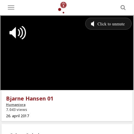
Toggle
menu
Bjarne Hansen 01
Humaniora
7.043 views
26. april 2017