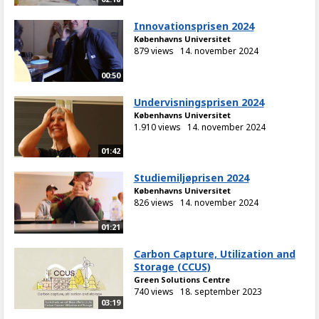
Innovationsprisen 2024
Københavns Universitet
879 views
14. november 2024
00:50
Undervisningsprisen 2024
Københavns Universitet
1.910 views
14. november 2024
01:42
Studiemiljøprisen 2024
Københavns Universitet
826 views
14. november 2024
01:21
Carbon Capture, Utilization and
Storage (CCUS)
Green Solutions Centre
740 views
18. september 2023
03:19