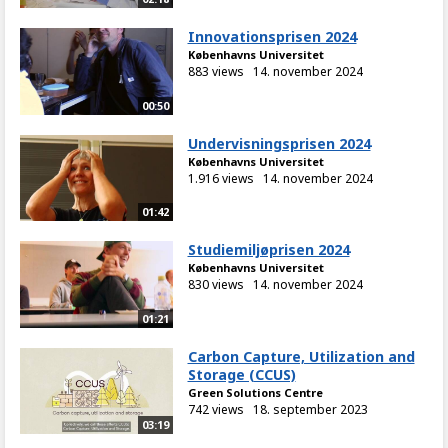
Innovationsprisen 2024
Københavns Universitet
883 views
14. november 2024
00:50
Undervisningsprisen 2024
Københavns Universitet
1.916 views
14. november 2024
01:42
Studiemiljøprisen 2024
Københavns Universitet
830 views
14. november 2024
01:21
Carbon Capture, Utilization and
Storage (CCUS)
Green Solutions Centre
742 views
18. september 2023
03:19