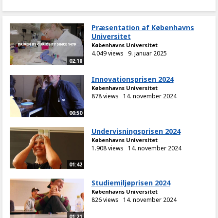
Præsentation af Københavns
Universitet
Københavns Universitet
4.049 views
9. januar 2025
02:18
Innovationsprisen 2024
Københavns Universitet
878 views
14. november 2024
00:50
Undervisningsprisen 2024
Københavns Universitet
1.908 views
14. november 2024
01:42
Studiemiljøprisen 2024
Københavns Universitet
826 views
14. november 2024
01:21