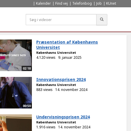
Kalender
Find vej
Telefonbog
Job
KUnet
Søg
Præsentation af Københavns
Universitet
Københavns Universitet
4.120 views
9. januar 2025
02:18
Innovationsprisen 2024
Københavns Universitet
883 views
14. november 2024
00:50
Undervisningsprisen 2024
Københavns Universitet
1.916 views
14. november 2024