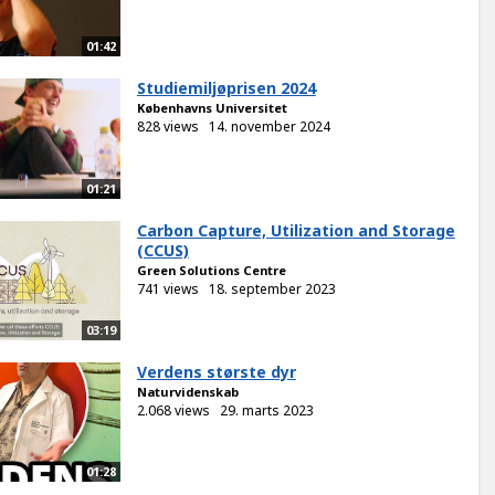
01:42
Studiemiljøprisen 2024
Københavns Universitet
828 views
14. november 2024
01:21
Carbon Capture, Utilization and Storage
(CCUS)
Green Solutions Centre
741 views
18. september 2023
03:19
Verdens største dyr
Naturvidenskab
2.068 views
29. marts 2023
01:28