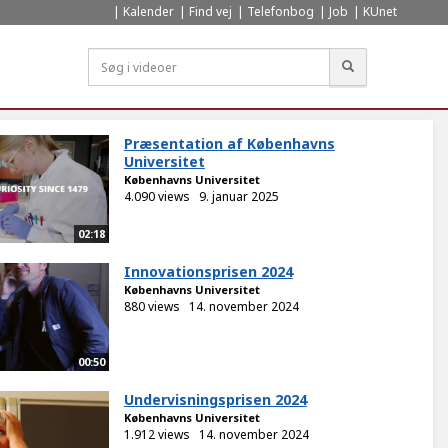
Kalender
Find vej
Telefonbog
Job
KUnet
Søg
Præsentation af Københavns
Universitet
Københavns Universitet
4.090 views
9. januar 2025
02:18
Innovationsprisen 2024
Københavns Universitet
880 views
14. november 2024
00:50
Undervisningsprisen 2024
Københavns Universitet
1.912 views
14. november 2024