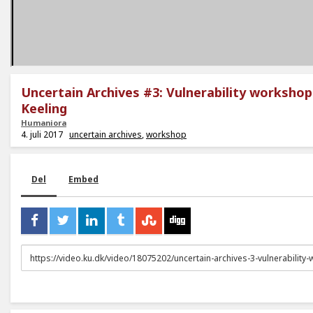
Uncertain Archives #3: Vulnerability workshop
Keeling
Humaniora
4. juli 2017
uncertain archives
,
workshop
Del
Embed
URL
to
share