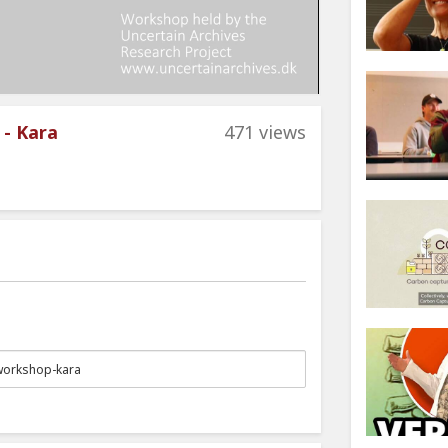
 - Kara
471 views