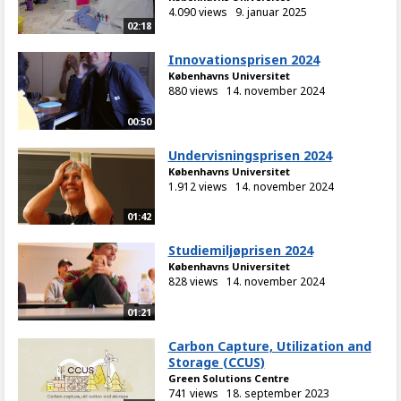
4.090 views
9. januar 2025
02:18
Innovationsprisen 2024
Københavns Universitet
880 views
14. november 2024
00:50
Undervisningsprisen 2024
Københavns Universitet
1.912 views
14. november 2024
01:42
Studiemiljøprisen 2024
Københavns Universitet
828 views
14. november 2024
01:21
Carbon Capture, Utilization and
Storage (CCUS)
Green Solutions Centre
741 views
18. september 2023