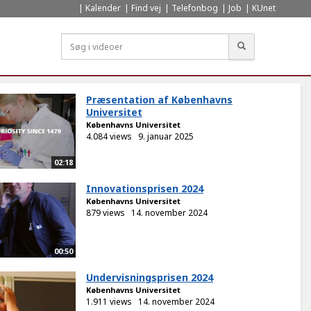
Kalender
Find vej
Telefonbog
Job
KUnet
Søg
Præsentation af Københavns
Universitet
Københavns Universitet
4.084 views
9. januar 2025
02:18
Innovationsprisen 2024
Københavns Universitet
879 views
14. november 2024
00:50
Undervisningsprisen 2024
Københavns Universitet
1.911 views
14. november 2024