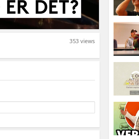
353 views