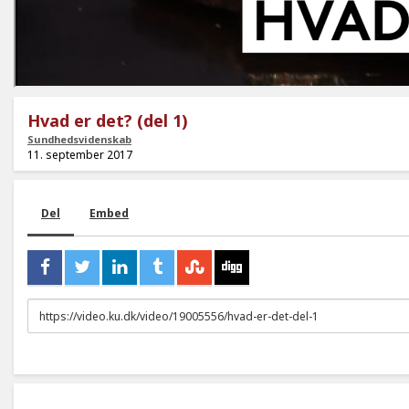
Hvad er det? (del 1)
Sundhedsvidenskab
11. september 2017
Del
Embed
URL
to
share