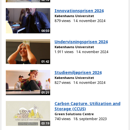
Innovationsprisen 2024
Københavns Universitet
879 views
14. november 2024
00:50
Undervisningsprisen 2024
Københavns Universitet
1.911 views
14. november 2024
01:42
Studiemiljøprisen 2024
Københavns Universitet
827 views
14. november 2024
01:21
Carbon Capture, Utilization and
Storage (CCUS)
Green Solutions Centre
740 views
18. september 2023
03:19