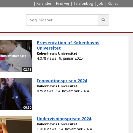
Kalender
Find vej
Telefonbog
Job
KUnet
Søg
Præsentation af Københavns
Universitet
Københavns Universitet
4.078 views
9. januar 2025
02:18
Innovationsprisen 2024
Københavns Universitet
879 views
14. november 2024
00:50
Undervisningsprisen 2024
Københavns Universitet
1.910 views
14. november 2024