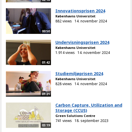
Innovationsprisen 2024
Københavns Universitet
882 views
14. november 2024
00:50
Undervisningsprisen 2024
Københavns Universitet
1.914 views
14. november 2024
01:42
Studiemiljøprisen 2024
Københavns Universitet
828 views
14. november 2024
01:21
Carbon Capture, Utilization and
Storage (CCUS)
Green Solutions Centre
741 views
18. september 2023
03:19