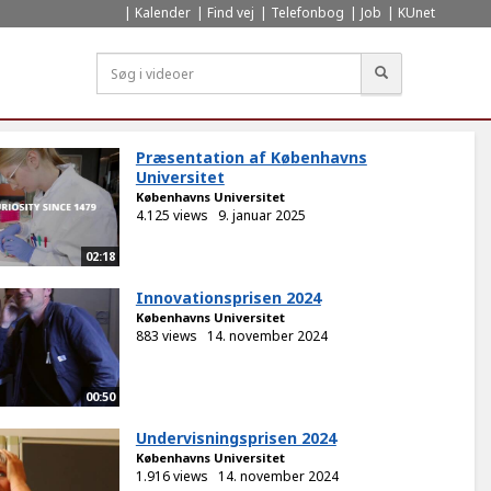
Kalender
Find vej
Telefonbog
Job
KUnet
Søg
Præsentation af Københavns
Universitet
Københavns Universitet
4.125 views
9. januar 2025
02:18
Innovationsprisen 2024
Københavns Universitet
883 views
14. november 2024
00:50
Undervisningsprisen 2024
Københavns Universitet
1.916 views
14. november 2024