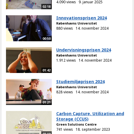
4.090 views
9. januar 2025
02:18
Innovationsprisen 2024
Københavns Universitet
880 views
14. november 2024
00:50
Undervisningsprisen 2024
Københavns Universitet
1.912 views
14. november 2024
01:42
Studiemiljøprisen 2024
Københavns Universitet
828 views
14. november 2024
01:21
Carbon Capture, Utilization and
Storage (CCUS)
Green Solutions Centre
741 views
18. september 2023
03:19