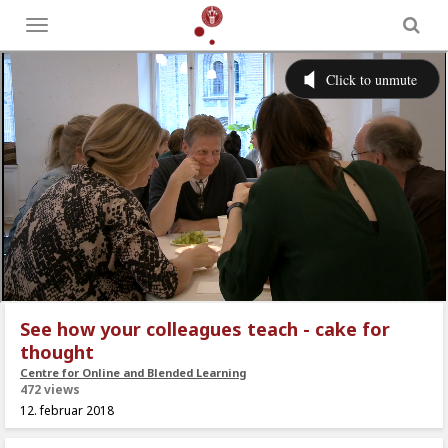
Toggle
menu
See how your colleagues teach - cake for
thought
Centre for Online and Blended Learning
472 views
12. februar 2018