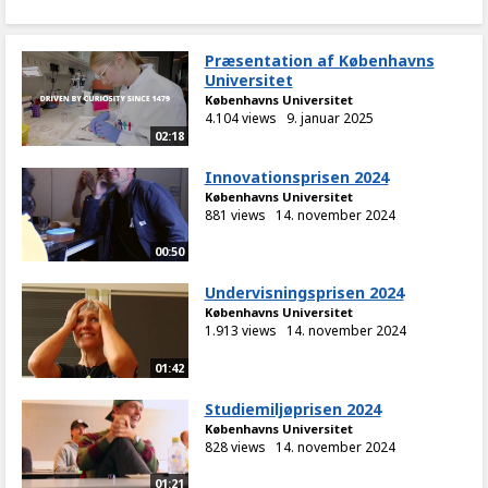
Præsentation af Københavns
Universitet
Københavns Universitet
4.104 views
9. januar 2025
02:18
Innovationsprisen 2024
Københavns Universitet
881 views
14. november 2024
00:50
Undervisningsprisen 2024
Københavns Universitet
1.913 views
14. november 2024
01:42
Studiemiljøprisen 2024
Københavns Universitet
828 views
14. november 2024
01:21