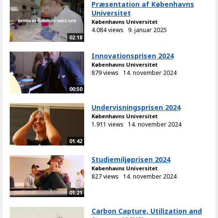
Præsentation af Københavns
Universitet
Københavns Universitet
4.084 views
9. januar 2025
02:18
Innovationsprisen 2024
Københavns Universitet
879 views
14. november 2024
00:50
Undervisningsprisen 2024
Københavns Universitet
1.911 views
14. november 2024
01:42
Studiemiljøprisen 2024
Københavns Universitet
827 views
14. november 2024
01:21
Carbon Capture, Utilization and