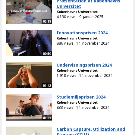
Præsentation af Københavns
Universitet
Københavns Universitet
4.190 views
9. januar 2025
02:18
Innovationsprisen 2024
Københavns Universitet
886 views
14. november 2024
00:50
Undervisningsprisen 2024
Københavns Universitet
1.918 views
14. november 2024
01:42
Studiemiljøprisen 2024
Københavns Universitet
833 views
14. november 2024
01:21
Carbon Capture, Utilization and
Storage (CCUS)