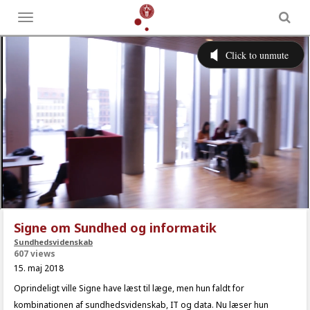
Toggle
menu
Signe om Sundhed og informatik
Sundhedsvidenskab
607 views
15. maj 2018
Oprindeligt ville Signe have læst til læge, men hun faldt for
kombinationen af sundhedsvidenskab, IT og data. Nu læser hun