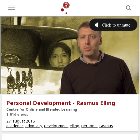
Toggle
menu
Personal Development - Rasmus Elling
Centre for Online and Blended Learning
1.916 views
27. august 2018
academic
,
advocacy
,
development
,
elling
,
personal
,
rasmus