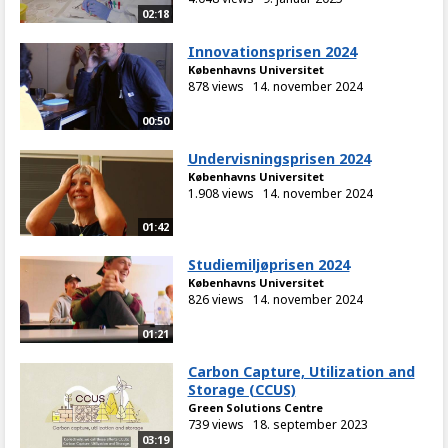
02:18
Innovationsprisen 2024
Københavns Universitet
878 views
14. november 2024
00:50
Undervisningsprisen 2024
Københavns Universitet
1.908 views
14. november 2024
01:42
Studiemiljøprisen 2024
Københavns Universitet
826 views
14. november 2024
01:21
Carbon Capture, Utilization and
Storage (CCUS)
Green Solutions Centre
739 views
18. september 2023
03:19