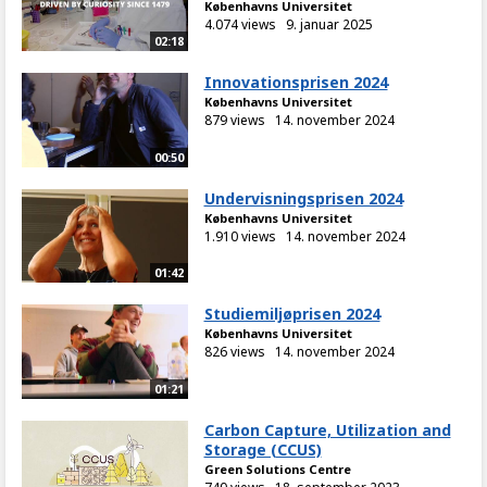
Københavns Universitet
4.074 views
9. januar 2025
02:18
Innovationsprisen 2024
Københavns Universitet
879 views
14. november 2024
00:50
Undervisningsprisen 2024
Københavns Universitet
1.910 views
14. november 2024
01:42
Studiemiljøprisen 2024
Københavns Universitet
826 views
14. november 2024
01:21
Carbon Capture, Utilization and
Storage (CCUS)
Green Solutions Centre