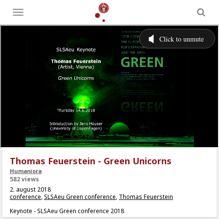
Toggle
menu
Thomas Feuerstein - Green Unicorns
Humaniora
582 views
2. august 2018
conference
,
SLSAeu Green conference
,
Thomas Feuerstein
Keynote - SLSAeu Green conference 2018