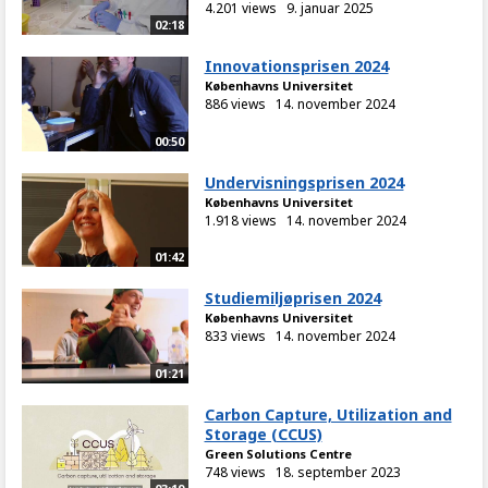
4.201 views
9. januar 2025
02:18
Innovationsprisen 2024
Københavns Universitet
886 views
14. november 2024
00:50
Undervisningsprisen 2024
Københavns Universitet
1.918 views
14. november 2024
01:42
Studiemiljøprisen 2024
Københavns Universitet
833 views
14. november 2024
01:21
Carbon Capture, Utilization and
Storage (CCUS)
Green Solutions Centre
748 views
18. september 2023