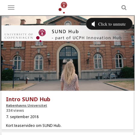
Toggle
menu
Intro SUND Hub
Københavns Universitet
334 views
7. september 2018
Kort teaservideo om SUND Hub.