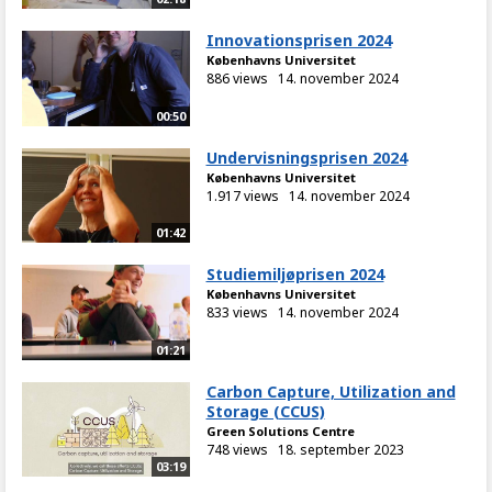
Innovationsprisen 2024
Københavns Universitet
886 views
14. november 2024
00:50
Undervisningsprisen 2024
Københavns Universitet
1.917 views
14. november 2024
01:42
Studiemiljøprisen 2024
Københavns Universitet
833 views
14. november 2024
01:21
Carbon Capture, Utilization and
Storage (CCUS)
Green Solutions Centre
748 views
18. september 2023
03:19